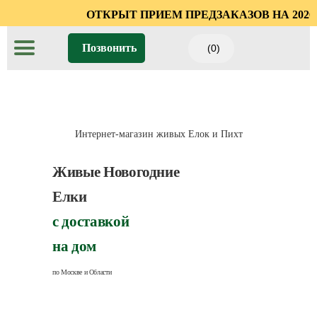
ОТКРЫТ ПРИЕМ
Позвонить
(0)
Интернет-магазин живых Елок и Пихт
Живые Новогодние
Елки
с доставкой
на дом
по Москве и Области