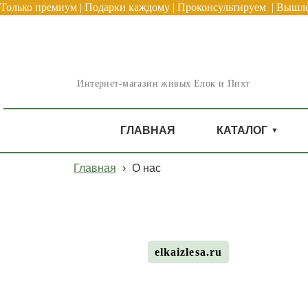
Только премиум | Подарки каждому | Проконсультируем | Вышле
Интернет-магазин живых Елок и Пихт
ГЛАВНАЯ
КАТАЛОГ
Главная
›
О нас
elkaizlesa.ru