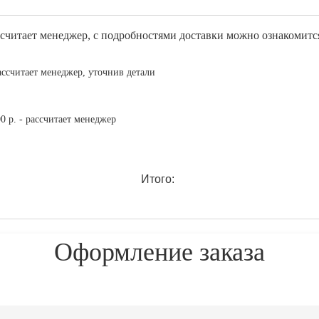
овки рассчитает менеджер, c подробностями доставк
рассчитает менеджер, уточнив детали
0 р. - рассчитает менеджер
Итого:
Оформление заказа