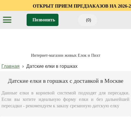
ОТКРЫТ ПРИЕМ ПРЕ
Позвонить
(0)
Интернет-магазин живых Елок и Пихт
Главная
›
Датские елки в горшках
Датские елки в горшках с доставкой в
Москве
Данные елки в корневой системой подходят для
пересадки. Если вы хотите идеальную форму елки и без
дальнейшей пересадки - рекомендуем к заказу срезанную
датскую елку