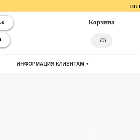
-2027 Г. ПО ЦЕНА
Корзина
ОК
Ы
(0)
ИНФОРМАЦИЯ КЛИЕНТАМ