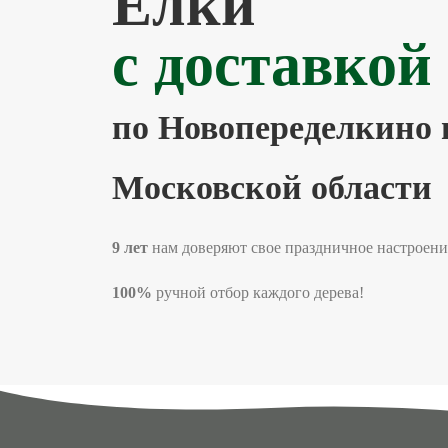
Елки
с доставкой
по Новопеределкино 
Московской области
9 лет
нам доверяют свое праздничное настро
100%
ручной отбор каждого дерева!