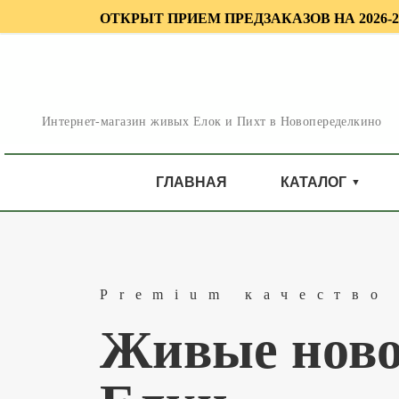
ОТКРЫТ ПРИЕМ ПРЕ
Интернет-магазин живых Елок и Пихт в
Новопеределкино
ГЛАВНАЯ
КАТАЛОГ
Premium качеств
Живые ново