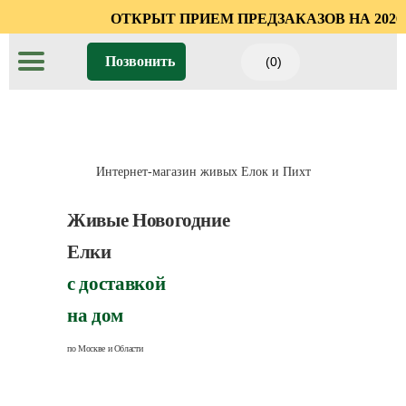
ОТКРЫТ ПРИЕМ
Позвонить
(0)
Интернет-магазин живых Елок и Пихт
Живые Новогодние
Елки
с доставкой
на дом
по Москве и Области